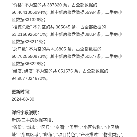
“价格” 不为空的共 387320 条，占全部数据的
56.4641806994%；其中新房楼盘数据55994条，二手房小
区数据331326条；
“楼栋总数” 不为空的共 365045 条，占全部数据的
53.2168926041%；其中新房楼盘数据38834条，二手房小
区数据326211条；
“总户数” 不为空的共 416805 条，占全部数据的
60.7625550873%；其中新房楼盘数据50577条，二手房小
区数据366228条；
“经度, 纬度” 不为空的共 651575 条，占全部数据的
94.9877324672%。
更新时间：
2024-08-30
详细字段说明：
新房/二手房数据字段：
“省份”, “城市”, “区县”, “商圈”, “类型”, “小区名称”, “小区地
址”, “所属区域”, “邮编”, “项目特色”, “产权描述”, “物业类别”,