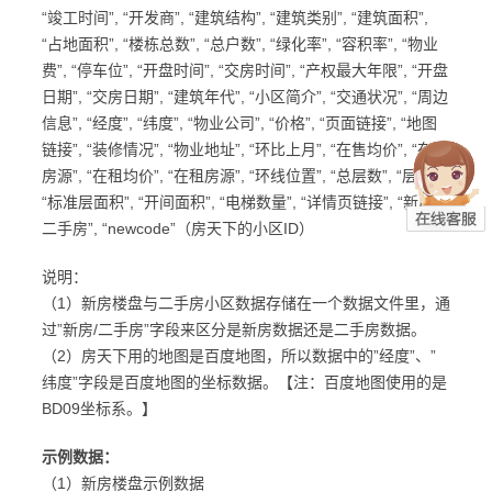
“竣工时间”, “开发商”, “建筑结构”, “建筑类别”, “建筑面积”,
“占地面积”, “楼栋总数”, “总户数”, “绿化率”, “容积率”, “物业
费”, “停车位”, “开盘时间”, “交房时间”, “产权最大年限”, “开盘
日期”, “交房日期”, “建筑年代”, “小区简介”, “交通状况”, “周边
信息”, “经度”, “纬度”, “物业公司”, “价格”, “页面链接”, “地图
链接”, “装修情况”, “物业地址”, “环比上月”, “在售均价”, “在售
房源”, “在租均价”, “在租房源”, “环线位置”, “总层数”, “层高”,
“标准层面积”, “开间面积”, “电梯数量”, “详情页链接”, “新房/
二手房”, “newcode”（房天下的小区ID）
说明：
（1）新房楼盘与二手房小区数据存储在一个数据文件里，通
过”新房/二手房”字段来区分是新房数据还是二手房数据。
（2）房天下用的地图是百度地图，所以数据中的”经度”、”
纬度”字段是百度地图的坐标数据。【注：百度地图使用的是
BD09坐标系。】
示例数据：
（1）新房楼盘示例数据