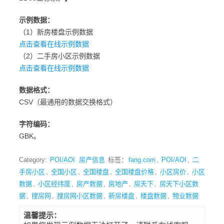
示例数据：
（1）新房楼盘示例数据
点击查看在线示例数据
（2）二手房小区示例数据
点击查看在线示例数据
数据格式：
CSV（最通用的数据交换格式）
字符编码：
GBK。
Category:
POI/AOI
房产信息
标签：
fang.com
,
POI/AOI
,
二
手房小区
,
全国小区
,
全国楼盘
,
全国楼盘价格
,
小区房价
,
小区
数据
,
小区经纬度
,
房产数据
,
房地产
,
房天下
,
房天下小区数
据
,
搜房网
,
搜房网小区数据
,
新房楼盘
,
楼盘数据
,
物业数据
温馨提示：