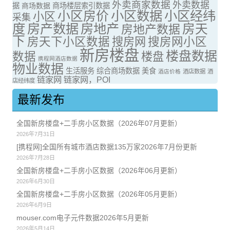
外卖商家数据
外卖数据
据
商场数据
商场楼层索引数据
小区房价
小区数据
小区经纬
小区
采集
度
房产数据
房地产
房天
房地产数据
下
房天下小区数据
搜房网
搜房网小区
新房楼盘
楼盘数据
数据
楼盘
携程网酒店数据
物业数据
生活服务
综合商场数据
美食
酒店价格
酒店数据
酒
链家网
链家网，POI
店经纬度
最新发布
全国新房楼盘+二手房小区数据（2026年07月更新）
2026年7月31日
[携程网]全国所有城市酒店数据135万家2026年7月份更新
2026年7月28日
全国新房楼盘+二手房小区数据（2026年06月更新）
2026年6月30日
全国新房楼盘+二手房小区数据（2026年05月更新）
2026年6月9日
mouser.com电子元件数据2026年5月更新
2026年5月14日