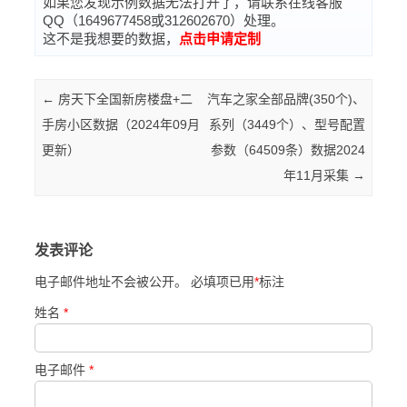
如果您发现示例数据无法打开了，请联系在线客服
QQ（1649677458或312602670）处理。
这不是我想要的数据，
点击申请定制
Post navigation
←
房天下全国新房楼盘+二
汽车之家全部品牌(350个)、
手房小区数据（2024年09月
系列（3449个）、型号配置
更新）
参数（64509条）数据2024
年11月采集
→
发表评论
电子邮件地址不会被公开。 必填项已用
*
标注
姓名
*
电子邮件
*