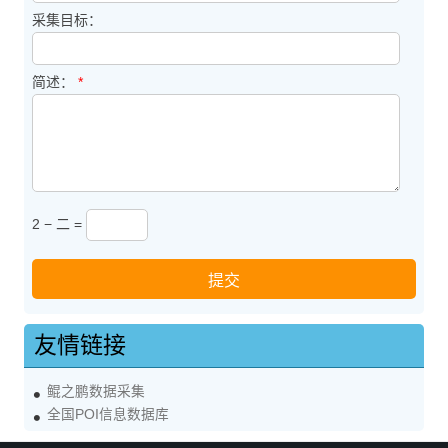
采集目标：
简述：
*
2 − 二 =
友情链接
鲲之鹏数据采集
全国POI信息数据库