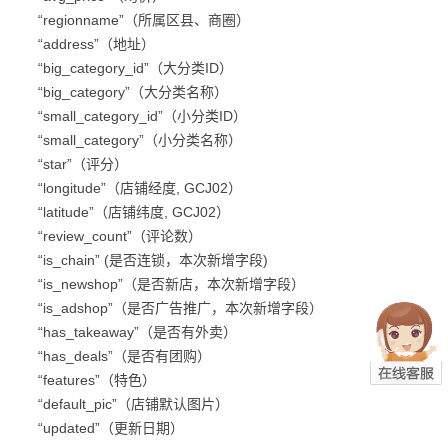
“regionname”（所属区县、商圈）
“address”（地址）
“big_category_id”（大分类ID）
“big_category”（大分类名称）
“small_category_id”（小分类ID）
“small_category”（小分类名称）
“star”（评分）
“longitude”（店铺经度, GCJ02）
“latitude”（店铺纬度, GCJ02）
“review_count”（评论数）
“is_chain” (是否连锁，本次新增字段)
“is_newshop”（是否新店，本次新增字段）
“is_adshop”（是否广告推广，本次新增字段）
“has_takeaway”（是否有外卖）
“has_deals”（是否有团购）
“features”（特色）
“default_pic”（店铺默认图片）
“updated”（更新日期）