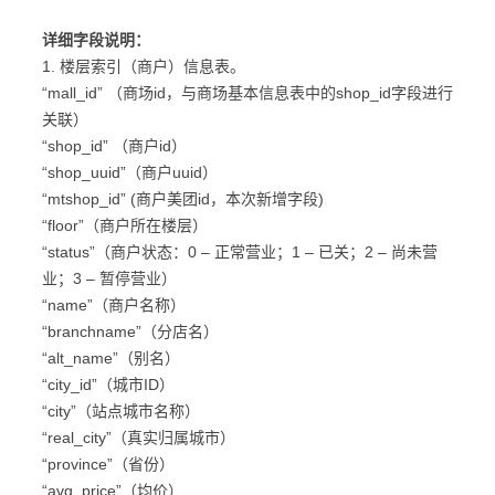
详细字段说明：
1. 楼层索引（商户）信息表。
“mall_id” （商场id，与商场基本信息表中的shop_id字段进行
关联）
“shop_id” （商户id）
“shop_uuid”（商户uuid）
“mtshop_id” (商户美团id，本次新增字段)
“floor”（商户所在楼层）
“status”（商户状态：0 – 正常营业；1 – 已关；2 – 尚未营
业；3 – 暂停营业）
“name”（商户名称）
“branchname”（分店名）
“alt_name”（别名）
“city_id”（城市ID）
“city”（站点城市名称）
“real_city”（真实归属城市）
“province”（省份）
“avg_price”（均价）