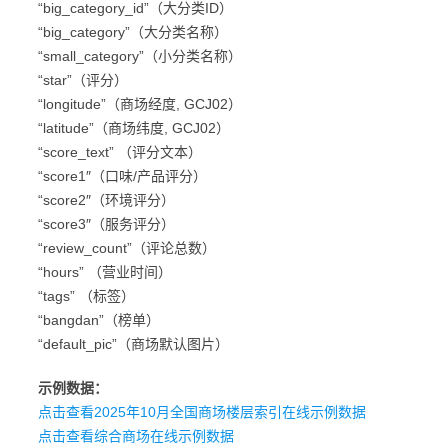
“big_category_id”（大分类ID）
“big_category”（大分类名称）
“small_category”（小分类名称）
“star”（评分）
“longitude”（商场经度, GCJ02）
“latitude”（商场纬度, GCJ02）
“score_text” （评分文本）
“score1″（口味/产品评分）
“score2″（环境评分）
“score3″（服务评分）
“review_count”（评论总数）
“hours” （营业时间）
“tags” （标签）
“bangdan”（榜单）
“default_pic”（商场默认图片）
示例数据：
点击查看2025年10月全国商场楼层索引在线示例数据
点击查看综合商场在线示例数据