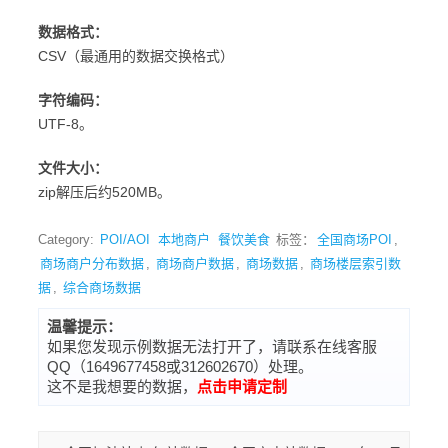
数据格式：
CSV（最通用的数据交换格式）
字符编码：
UTF-8。
文件大小：
zip解压后约520MB。
Category:
POI/AOI
本地商户
餐饮美食
标签：
全国商场POI
,
商场商户分布数据
,
商场商户数据
,
商场数据
,
商场楼层索引数
据
,
综合商场数据
温馨提示：
如果您发现示例数据无法打开了，请联系在线客服
QQ（1649677458或312602670）处理。
这不是我想要的数据，
点击申请定制