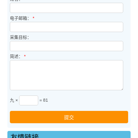
电子邮箱：
*
采集目标：
简述：
*
九 ×
= 81
友情链接