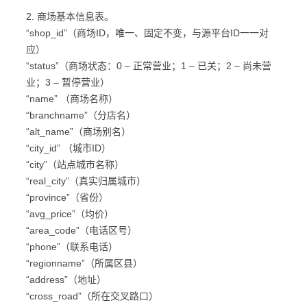
2. 商场基本信息表。
“shop_id”（商场ID，唯一、固定不变，与源平台ID一一对
应）
“status”（商场状态：0 – 正常营业；1 – 已关；2 – 尚未营
业；3 – 暂停营业）
“name” （商场名称）
“branchname”（分店名）
“alt_name”（商场别名）
“city_id” （城市ID）
“city”（站点城市名称）
“real_city”（真实归属城市）
“province”（省份）
“avg_price”（均价）
“area_code”（电话区号）
“phone”（联系电话）
“regionname”（所属区县）
“address”（地址）
“cross_road”（所在交叉路口）