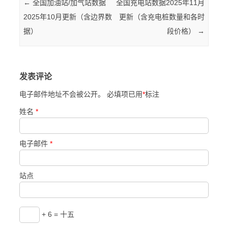
Post navigation
←
全国加油站/加气站数据
全国充电站数据2025年11月
2025年10月更新（含边界数
更新（含充电桩数量和各时
据）
段价格）
→
发表评论
电子邮件地址不会被公开。 必填项已用
*
标注
姓名
*
电子邮件
*
站点
+ 6 = 十五