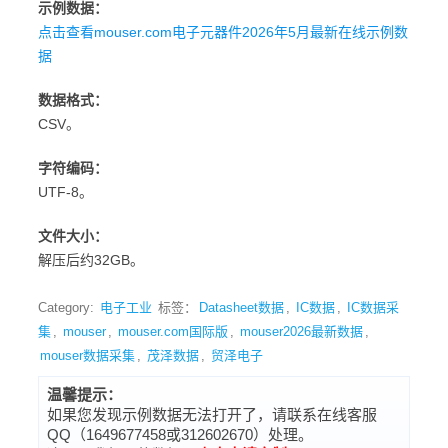
示例数据：
点击查看mouser.com电子元器件2026年5月最新在线示例数
据
数据格式：
CSV。
字符编码：
UTF-8。
文件大小：
解压后约32GB。
Category:
电子工业
标签：
Datasheet数据
,
IC数据
,
IC数据采
集
,
mouser
,
mouser.com国际版
,
mouser2026最新数据
,
mouser数据采集
,
茂泽数据
,
贸泽电子
温馨提示：
如果您发现示例数据无法打开了，请联系在线客服
QQ（1649677458或312602670）处理。