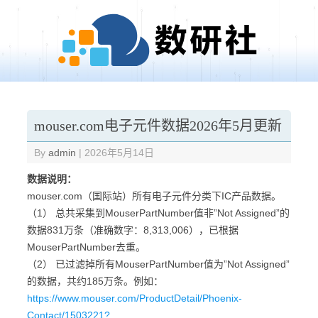
Skip to content
mouser.com电子元件数据2026年5月更新
By
admin
|
2026年5月14日
数据说明：
mouser.com（国际站）所有电子元件分类下IC产品数据。
（1） 总共采集到MouserPartNumber值非”Not Assigned”的
数据831万条（准确数字：8,313,006），已根据
MouserPartNumber去重。
（2） 已过滤掉所有MouserPartNumber值为”Not Assigned”
的数据，共约185万条。例如：
https://www.mouser.com/ProductDetail/Phoenix-
Contact/1503221?