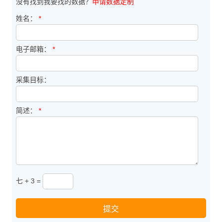
没有找到我要找的数据？
申请数据定制
姓名：
*
电子邮箱：
*
采集目标：
简述：
*
七 + 3 =