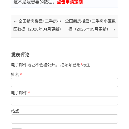
这不是我想要的数据，
点击申请定制
Post navigation
←
全国新房楼盘+二手房小
全国新房楼盘+二手房小区数
区数据（2026年04月更新）
据（2026年05月更新）
→
发表评论
电子邮件地址不会被公开。 必填项已用
*
标注
姓名
*
电子邮件
*
站点