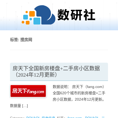
Skip to content
标签:
搜房网
房天下全国新房楼盘+二手房小区数据
（2024年12月更新）
数据说明： 房天下（fang.com）
全国620个城市的新房楼盘+二手
房小区数据，2024年12月更新。
数据量 […]