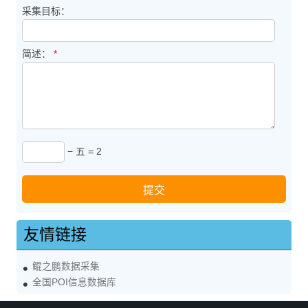
采集目标：
简述：
*
− 五 = 2
友情链接
鲲之鹏数据采集
全国POI信息数据库