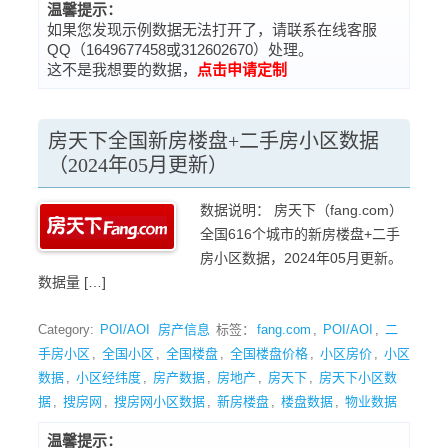
温馨提示：
如果您发现示例数据无法打开了，请联系在线客服
QQ（1649677458或312602670）处理。
这不是我想要的数据，
点击申请定制
房天下全国新房楼盘+二手房小区数据
（2024年05月更新）
数据说明： 房天下（fang.com）
全国616个城市的新房楼盘+二手
房小区数据，2024年05月更新。
数据量 […]
Category:
POI/AOI
房产信息
标签：
fang.com
,
POI/AOI
,
二
手房小区
,
全国小区
,
全国楼盘
,
全国楼盘价格
,
小区房价
,
小区
数据
,
小区经纬度
,
房产数据
,
房地产
,
房天下
,
房天下小区数
据
,
搜房网
,
搜房网小区数据
,
新房楼盘
,
楼盘数据
,
物业数据
温馨提示：