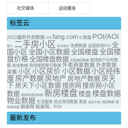
社交媒体
运动健身
标签云
POI/AOI
fang.com
2022最新外卖数据
IC数据
AOI
二手房小区
全
免费数据
全国商场POI
丽人
休闲娱乐
全国楼
国小区
全国小区数据
全国楼盘
盘价格
全国楼盘数据
商场商户分布数
全国酒店数据
外卖商家数据
外卖数据
据
商场数据
商场楼层索引数据
小区房价
小区数据
小区经纬
小区
采集
度
房产数据
房地产
房天
房地产数据
下
房天下小区数据
搜房网
搜房网小区
新房楼盘
楼盘数据
数据
楼盘
携程网酒店数据
物业数据
生活服务
综合商场数据
美食
酒店价格
酒店数据
酒
链家网
链家网，POI
店经纬度
最新发布