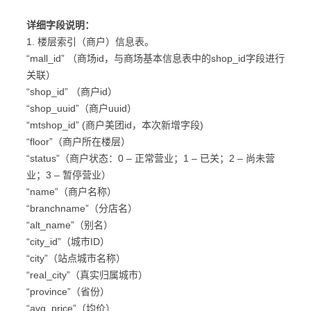
详细字段说明：
1. 楼层索引（商户）信息表。
“mall_id” （商场id，与商场基本信息表中的shop_id字段进行
关联）
“shop_id” （商户id）
“shop_uuid”（商户uuid）
“mtshop_id” (商户美团id，本次新增字段)
“floor”（商户所在楼层）
“status”（商户状态：0 – 正常营业；1 – 已关；2 – 尚未营
业；3 – 暂停营业）
“name”（商户名称）
“branchname”（分店名）
“alt_name”（别名）
“city_id”（城市ID）
“city”（站点城市名称）
“real_city”（真实归属城市）
“province”（省份）
“avg_price”（均价）