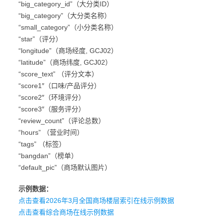
“big_category_id”（大分类ID）
“big_category”（大分类名称）
“small_category”（小分类名称）
“star”（评分）
“longitude”（商场经度, GCJ02）
“latitude”（商场纬度, GCJ02）
“score_text” （评分文本）
“score1″（口味/产品评分）
“score2″（环境评分）
“score3″（服务评分）
“review_count”（评论总数）
“hours” （营业时间）
“tags” （标签）
“bangdan”（榜单）
“default_pic”（商场默认图片）
示例数据：
点击查看2026年3月全国商场楼层索引在线示例数据
点击查看综合商场在线示例数据