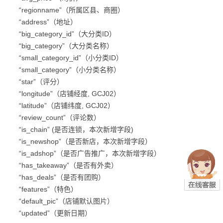
“regionname”（所属区县、商圈）
“address”（地址）
“big_category_id”（大分类ID）
“big_category”（大分类名称）
“small_category_id”（小分类ID）
“small_category”（小分类名称）
“star”（评分）
“longitude”（店铺经度, GCJ02）
“latitude”（店铺纬度, GCJ02）
“review_count”（评论数）
“is_chain” (是否连锁，本次新增字段)
“is_newshop”（是否新店，本次新增字段）
“is_adshop”（是否广告推广，本次新增字段）
“has_takeaway”（是否有外卖）
“has_deals”（是否有团购）
“features”（特色）
“default_pic”（店铺默认图片）
“updated”（更新日期）