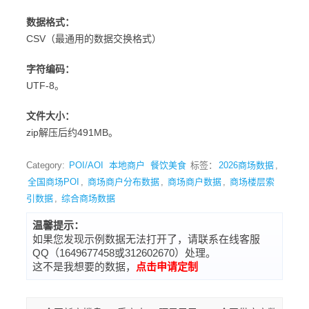
数据格式：
CSV（最通用的数据交换格式）
字符编码：
UTF-8。
文件大小：
zip解压后约491MB。
Category:
POI/AOI
本地商户
餐饮美食
标签：
2026商场数据
,
全国商场POI
,
商场商户分布数据
,
商场商户数据
,
商场楼层索
引数据
,
综合商场数据
温馨提示：
如果您发现示例数据无法打开了，请联系在线客服
QQ（1649677458或312602670）处理。
这不是我想要的数据，
点击申请定制