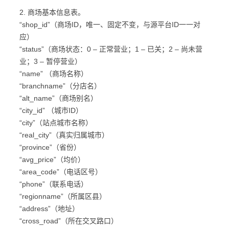
2. 商场基本信息表。
“shop_id”（商场ID，唯一、固定不变，与源平台ID一一对
应）
“status”（商场状态：0 – 正常营业；1 – 已关；2 – 尚未营
业；3 – 暂停营业）
“name” （商场名称）
“branchname”（分店名）
“alt_name”（商场别名）
“city_id” （城市ID）
“city”（站点城市名称）
“real_city”（真实归属城市）
“province”（省份）
“avg_price”（均价）
“area_code”（电话区号）
“phone”（联系电话）
“regionname”（所属区县）
“address”（地址）
“cross_road”（所在交叉路口）