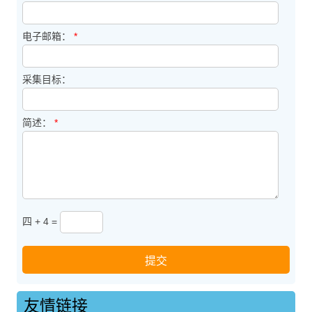
电子邮箱：
*
采集目标：
简述：
*
四 + 4 =
友情链接