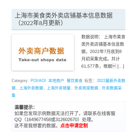
上海市美食类外卖店铺基本信息数据
（2022年8月更新）
数据说明： 上海市美食
类外卖店铺基本信息数
据，2022年7月底到8
月初采集完成。共计
61,577条，根据 […]
Category:
POI/AOI
本地商户
餐饮美食
标签：
2022最新外卖数
据
,
上海外卖数据
,
上海外卖销量
,
外卖商家数据
,
外卖数据采
集
温馨提示：
如果您发现示例数据无法打开了，请联系在线客服
QQ（1649677458或312602670）处理。
这不是我想要的数据，
点击申请定制