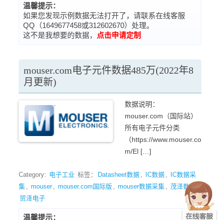
温馨提示：
如果您发现示例数据无法打开了，请联系在线客服
QQ（1649677458或312602670）处理。
这不是我想要的数据，
点击申请定制
mouser.com电子元件数据485万(2022年8
月更新)
数据说明：
mouser.com（国际站）
所有电子元件分类
（https://www.mouser.co
m/El […]
Category:
电子工业
标签：
Datasheet数据
,
IC数据
,
IC数据采
集
,
mouser
,
mouser.com国际版
,
mouser数据采集
,
茂泽数据
,
贸泽电子
温馨提示：