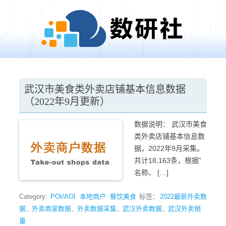
Skip to content
武汉市美食类外卖店铺基本信息数据
（2022年9月更新）
数据说明： 武汉市美食
类外卖店铺基本信息数
据，2022年9月采集。
共计18,163条，根据”
名称、 […]
Category:
POI/AOI
本地商户
餐饮美食
标签：
2022最新外卖数
据
,
外卖商家数据
,
外卖数据采集
,
武汉外卖数据
,
武汉外卖销
量