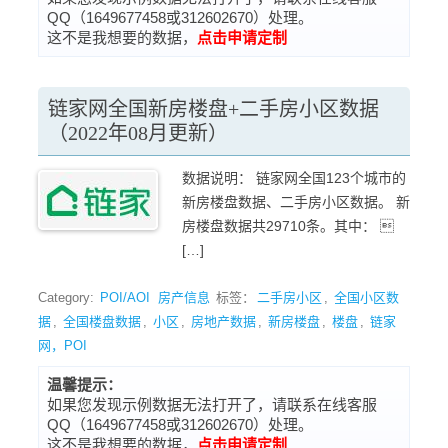
QQ（1649677458或312602670）处理。
这不是我想要的数据，
点击申请定制
链家网全国新房楼盘+二手房小区数据
（2022年08月更新）
数据说明： 链家网全国123个城市的
新房楼盘数据、二手房小区数据。 新
房楼盘数据共29710条。其中： 
[…]
Category:
POI/AOI
房产信息
标签：
二手房小区
,
全国小区数
据
,
全国楼盘数据
,
小区
,
房地产数据
,
新房楼盘
,
楼盘
,
链家
网，POI
温馨提示：
如果您发现示例数据无法打开了，请联系在线客服
QQ（1649677458或312602670）处理。
这不是我想要的数据，
点击申请定制