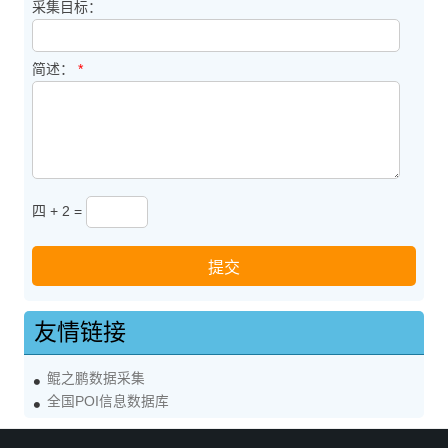
采集目标：
简述：
*
四 + 2 =
友情链接
鲲之鹏数据采集
全国POI信息数据库