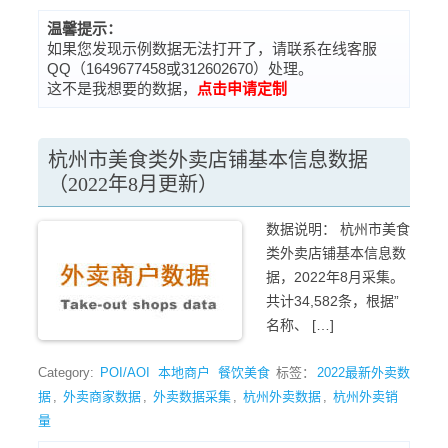
温馨提示：
如果您发现示例数据无法打开了，请联系在线客服
QQ（1649677458或312602670）处理。
这不是我想要的数据，
点击申请定制
杭州市美食类外卖店铺基本信息数据
（2022年8月更新）
数据说明： 杭州市美食
类外卖店铺基本信息数
据，2022年8月采集。
共计34,582条，根据”
名称、 […]
Category:
POI/AOI
本地商户
餐饮美食
标签：
2022最新外卖数
据
,
外卖商家数据
,
外卖数据采集
,
杭州外卖数据
,
杭州外卖销
量