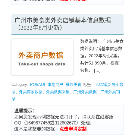
广州市美食类外卖店铺基本信息数据
（2022年8月更新）
数据说明： 广州市美食
类外卖店铺基本信息数
据，2022年8月采集。
共计51,890条，根据”
名称、 […]
Category:
POI/AOI
本地商户
餐饮美食
标签：
2022最新外卖数
据
,
外卖商家数据
,
外卖数据采集
,
广州外卖数据
,
广州外卖销
量
温馨提示：
如果您发现示例数据无法打开了，请联系在线客服
QQ（1649677458或312602670）处理。
这不是我想要的数据，
点击申请定制