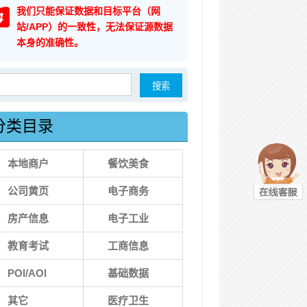
我们只能保证数据和目标平台（网
4
站/APP）的一致性，无法保证源数据
本身的准确性。
索：
分类目录
本地商户
餐饮美食
公司黄页
电子商务
房产信息
电子工业
教育考试
工商信息
POI/AOI
基础数据
其它
医疗卫生