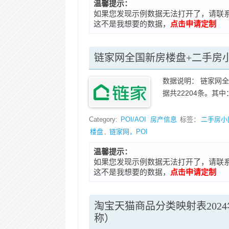
温馨提示：
如果您发现示例数据无法打开了，请联系在线客
这不是我想要的数据，
点击申请定制
链家网全国新房楼盘+二手房小
数据说明： 链家网
据共22204条。其中：
Category:
POI/AOI
房产信息
标签：
二手房小
楼盘
,
链家网，POI
温馨提示：
如果您发现示例数据无法打开了，请联系在线客
这不是我想要的数据，
点击申请定制
淘宝天猫商品分类映射表2024年
称）