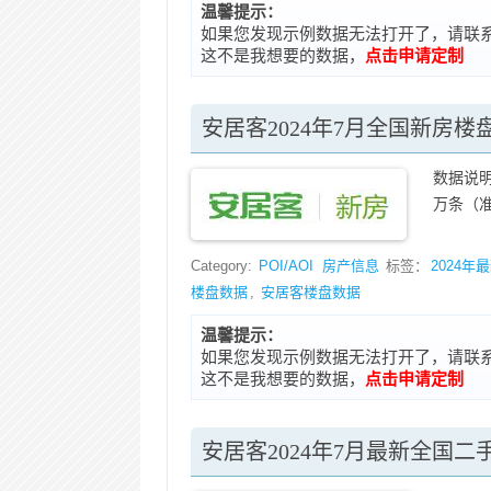
温馨提示：
如果您发现示例数据无法打开了，请联系在线客
这不是我想要的数据，
点击申请定制
安居客2024年7月全国新房楼
数据说明
万条（准
Category:
POI/AOI
房产信息
标签：
2024年
楼盘数据
,
安居客楼盘数据
温馨提示：
如果您发现示例数据无法打开了，请联系在线客
这不是我想要的数据，
点击申请定制
安居客2024年7月最新全国二