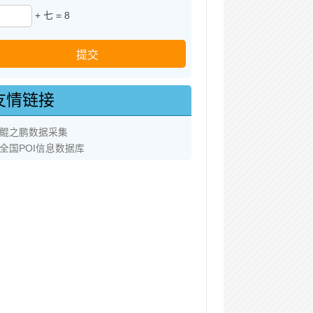
+ 七 = 8
友情链接
鲲之鹏数据采集
全国POI信息数据库