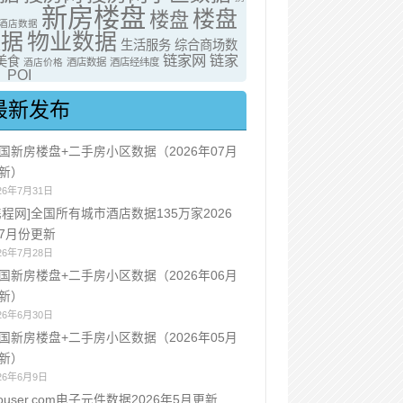
新房楼盘
楼盘
楼盘
酒店数据
数据
物业数据
生活服务
综合商场数
链家网
链家
美食
酒店价格
酒店数据
酒店经纬度
POI
最新发布
国新房楼盘+二手房小区数据（2026年07月
新）
26年7月31日
携程网]全国所有城市酒店数据135万家2026
7月份更新
26年7月28日
国新房楼盘+二手房小区数据（2026年06月
新）
26年6月30日
国新房楼盘+二手房小区数据（2026年05月
新）
26年6月9日
ouser.com电子元件数据2026年5月更新