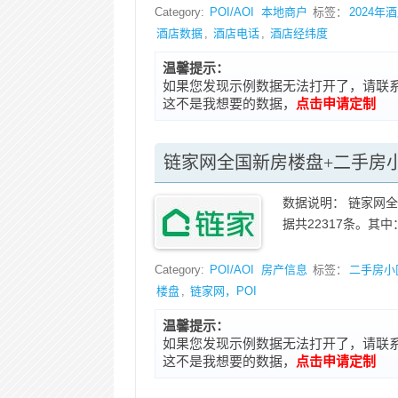
Category:
POI/AOI
本地商户
标签：
2024年
酒店数据
,
酒店电话
,
酒店经纬度
温馨提示：
如果您发现示例数据无法打开了，请联系在线客
这不是我想要的数据，
点击申请定制
链家网全国新房楼盘+二手房小
数据说明： 链家网
据共22317条。其中：
Category:
POI/AOI
房产信息
标签：
二手房小
楼盘
,
链家网，POI
温馨提示：
如果您发现示例数据无法打开了，请联系在线客
这不是我想要的数据，
点击申请定制