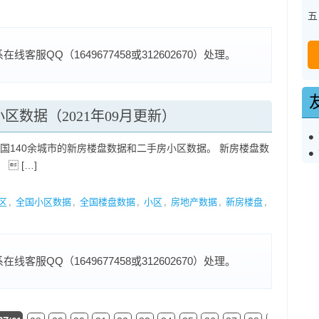
五 
服QQ（1649677458或312602670）处理。
区数据（2021年09月更新）
全国140余城市的新房楼盘数据和二手房小区数据。 新房楼盘数
  […]
区
,
全国小区数据
,
全国楼盘数据
,
小区
,
房地产数据
,
新房楼盘
,
服QQ（1649677458或312602670）处理。