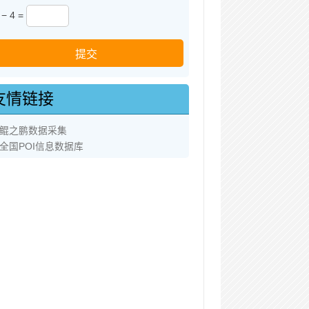
− 4 =
友情链接
鲲之鹏数据采集
全国POI信息数据库