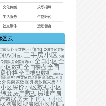
文化传媒
求职招聘
生活服务
生物医药
社交媒体
运动健身
标签云
fang.com
022最新外卖数据
IC数据
AOI
二手房小区
OI/AOI
丽人
休闲
全国小区
全
免费数据
全国商场POI
全国
国小区数据
全国楼盘
楼盘价格
全国楼盘数据
全国酒店
商场商户分布数据
商场数据
商场楼层索引
小
外卖商家数据
外卖数据采集
据
小区房价
小区数据
小区
经纬度
房产数据
房地产
房
房天下
产数据
房天下小区
据
搜房网
搜房网小区数据
携