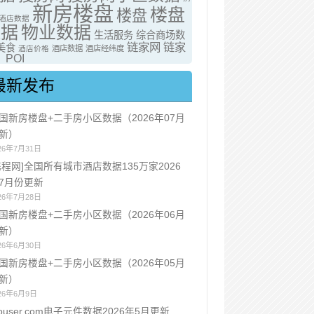
新房楼盘
楼盘
楼盘
酒店数据
数据
物业数据
生活服务
综合商场数
链家网
链家
美食
酒店价格
酒店数据
酒店经纬度
POI
最新发布
国新房楼盘+二手房小区数据（2026年07月
新）
26年7月31日
携程网]全国所有城市酒店数据135万家2026
7月份更新
26年7月28日
国新房楼盘+二手房小区数据（2026年06月
新）
26年6月30日
国新房楼盘+二手房小区数据（2026年05月
新）
26年6月9日
ouser.com电子元件数据2026年5月更新