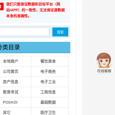
我们只能保证数据和目标平台（网
4
站/APP）的一致性，无法保证源数据
本身的准确性。
索：
分类目录
本地商户
餐饮美食
公司黄页
电子商务
房产信息
电子工业
教育考试
工商信息
POI/AOI
基础数据
其它
医疗卫生