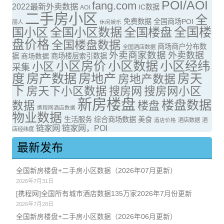
POI/AOI
fang.com
2022最新外卖数据
IC数据
AOI
二手房小区
全
免费数据
全国商场POI
丽人
休闲娱乐
全国楼
国小区
全国小区数据
全国楼盘
盘价格
全国楼盘数据
商场商户分布数
全国酒店数据
外卖商家数据
外卖数据
据
商场数据
商场楼层索引数据
小区房价
小区数据
小区经纬
小区
采集
度
房产数据
房地产
房天
房地产数据
下
房天下小区数据
搜房网
搜房网小区
新房楼盘
楼盘数据
数据
楼盘
携程网酒店数据
物业数据
生活服务
综合商场数据
美食
酒店价格
酒店数据
酒
链家网
链家网，POI
店经纬度
最新发布
全国新房楼盘+二手房小区数据（2026年07月更新）
2026年7月31日
[携程网]全国所有城市酒店数据135万家2026年7月份更新
2026年7月28日
全国新房楼盘+二手房小区数据（2026年06月更新）