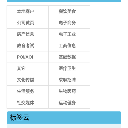
本地商户
餐饮美食
公司黄页
电子商务
房产信息
电子工业
教育考试
工商信息
POI/AOI
基础数据
其它
医疗卫生
文化传媒
求职招聘
生活服务
生物医药
社交媒体
运动健身
标签云