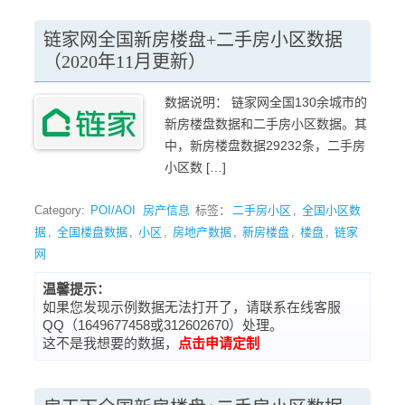
链家网全国新房楼盘+二手房小区数据
（2020年11月更新）
数据说明： 链家网全国130余城市的
新房楼盘数据和二手房小区数据。其
中，新房楼盘数据29232条，二手房
小区数 […]
Category:
POI/AOI
房产信息
标签：
二手房小区
,
全国小区数
据
,
全国楼盘数据
,
小区
,
房地产数据
,
新房楼盘
,
楼盘
,
链家
网
温馨提示：
如果您发现示例数据无法打开了，请联系在线客服
QQ（1649677458或312602670）处理。
这不是我想要的数据，
点击申请定制