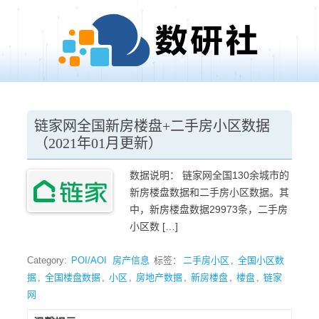
Skip to content
链家网全国新房楼盘+二手房小区数据
（2021年01月更新）
数据说明： 链家网全国130余城市的
新房楼盘数据和二手房小区数据。其
中，新房楼盘数据29973条，二手房
小区数 […]
Category:
POI/AOI
房产信息
标签：
二手房小区
,
全国小区数
据
,
全国楼盘数据
,
小区
,
房地产数据
,
新房楼盘
,
楼盘
,
链家
网