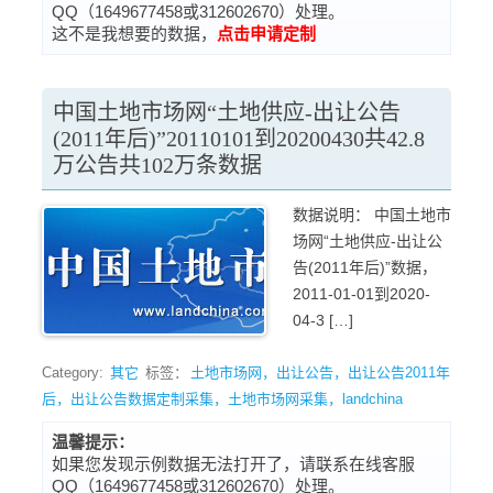
QQ（1649677458或312602670）处理。
这不是我想要的数据，
点击申请定制
中国土地市场网“土地供应-出让公告
(2011年后)”20110101到20200430共42.8
万公告共102万条数据
数据说明： 中国土地市
场网“土地供应-出让公
告(2011年后)”数据，
2011-01-01到2020-
04-3 […]
Category:
其它
标签：
土地市场网，出让公告，出让公告2011年
后，出让公告数据定制采集，土地市场网采集，landchina
温馨提示：
如果您发现示例数据无法打开了，请联系在线客服
QQ（1649677458或312602670）处理。