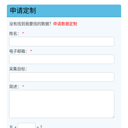
申请定制
没有找到我要找的数据？
申请数据定制
姓名：
*
电子邮箱：
*
采集目标：
简述：
*
五 +
= 7