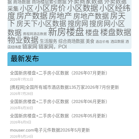
外卖商家数据
外卖数据
据
商场数据
商场楼层索引数据
小区房价
小区数据
小区经纬
小区
采集
度
房产数据
房地产
房天
房地产数据
下
房天下小区数据
搜房网
搜房网小区
新房楼盘
楼盘数据
数据
楼盘
携程网酒店数据
物业数据
生活服务
综合商场数据
美食
酒店价格
酒店数据
酒
链家网
链家网，POI
店经纬度
最新发布
全国新房楼盘+二手房小区数据（2026年07月更新）
2026年7月31日
[携程网]全国所有城市酒店数据135万家2026年7月份更新
2026年7月28日
全国新房楼盘+二手房小区数据（2026年06月更新）
2026年6月30日
全国新房楼盘+二手房小区数据（2026年05月更新）
2026年6月9日
mouser.com电子元件数据2026年5月更新
2026年5月14日