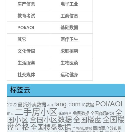
房产信息
电子工业
教育考试
工商信息
POI/AOI
基础数据
其它
医疗卫生
文化传媒
求职招聘
生活服务
生物医药
社交媒体
运动健身
标签云
POI/AOI
fang.com
2022最新外卖数据
IC数据
AOI
二手房小区
全
免费数据
全国商场POI
丽人
休闲娱乐
全国楼
国小区
全国小区数据
全国楼盘
盘价格
全国楼盘数据
商场商户分布数
全国酒店数据