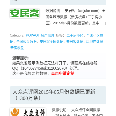
数据说明： 安居客（anjuke.com）全
国各城市数据（新房楼盘+二手房小
区）2015年5月份数据更新。其中 […]
Category:
POI/AOI
房产信息
标签：
二手房小区
,
全国小区数
据
,
全国楼盘数据
,
安居客全国数据
,
安居客数据
,
房地产数据
,
新房楼盘
温馨提示：
如果您发现示例数据无法打开了，请联系在线客服
QQ（1649677458或312602670）处理。
这不是我想要的数据，
点击申请定制
大众点评网2015年05月份数据已更新
（1300万条）
数据说明： 大众点评全网数据