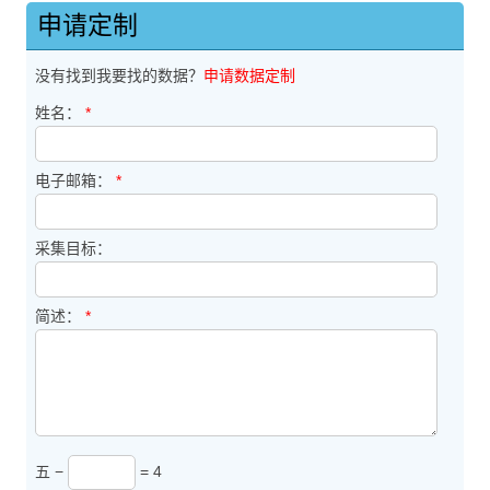
申请定制
没有找到我要找的数据？
申请数据定制
姓名：
*
电子邮箱：
*
采集目标：
简述：
*
五 −
= 4