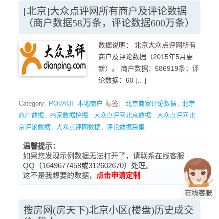
[北京]大众点评网所有商户及评论数据
（商户数据58万条，评论数据600万条）
数据说明： 北京大众点评网所有
商户及评论数据（2015年5月更
新）。 商户数据：586919条；评
论数据：60 […]
Category:
POI/AOI
本地商户
标签：
北京商家评论数据
,
北京
商户数据
,
商家数据挖掘
,
大众点评网北京数据
,
大众点评网北
京评论数据
,
大众点评网数据
,
评论数据采集
温馨提示：
如果您发现示例数据无法打开了，请联系在线客服
QQ（1649677458或312602670）处理。
这不是我想要的数据，
点击申请定制
搜房网(房天下)北京小区(楼盘)历史成交