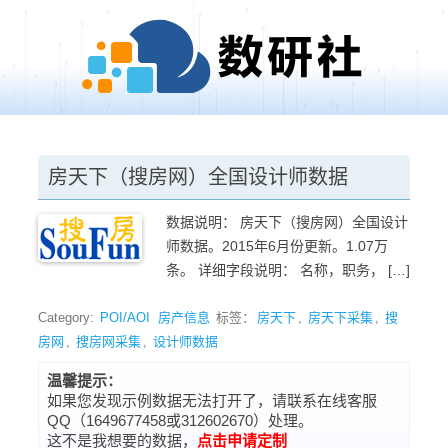
Skip to content
房天下（搜房网）全国设计师数据
数据说明： 房天下（搜房网）全国设计
师数据。2015年6月份更新。1.07万
条。 详细字段说明： 名称，职务， […]
Category:
POI/AOI
房产信息
标签：
房天下
,
房天下采集
,
搜
房网
,
搜房网采集
,
设计师数据
温馨提示：
如果您发现示例数据无法打开了，请联系在线客服
QQ（1649677458或312602670）处理。
这不是我想要的数据，
点击申请定制