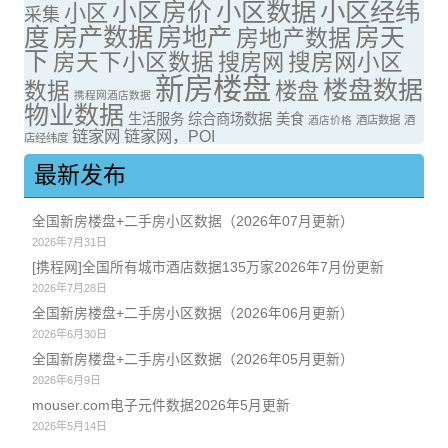
小区房价
小区数据
小区经纬
小区
采集
度
房产数据
房地产
房天
房地产数据
下
房天下小区数据
搜房网
搜房网小区
新房楼盘
楼盘数据
数据
楼盘
携程网酒店数据
物业数据
生活服务
综合商场数据
美食
酒店价格
酒店数据
酒
链家网
链家网，POI
店经纬度
最新发布
全国新房楼盘+二手房小区数据（2026年07月更新）
2026年7月31日
[携程网]全国所有城市酒店数据135万家2026年7月份更新
2026年7月28日
全国新房楼盘+二手房小区数据（2026年06月更新）
2026年6月30日
全国新房楼盘+二手房小区数据（2026年05月更新）
2026年6月9日
mouser.com电子元件数据2026年5月更新
2026年5月14日