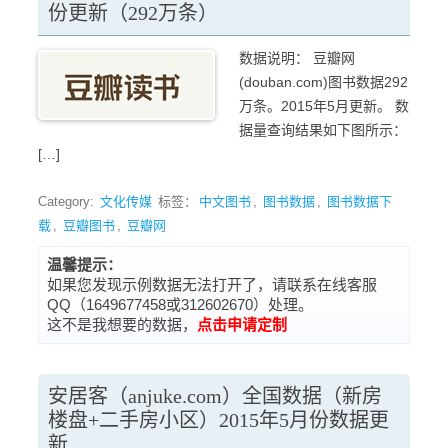
份更新（292万条）
数据说明： 豆瓣网
(douban.com)图书数据292
万条。2015年5月更新。 数
据量查询结果如下图所示：
[…]
Category:
文化传媒
标签：
中文图书
,
图书数据
,
图书数据下
载
,
豆瓣图书
,
豆瓣网
温馨提示：
如果您发现示例数据无法打开了，请联系在线客服
QQ（1649677458或312602670）处理。
这不是我想要的数据，
点击申请定制
安居客（anjuke.com）全国数据（新房
楼盘+二手房小区）2015年5月份数据更
新