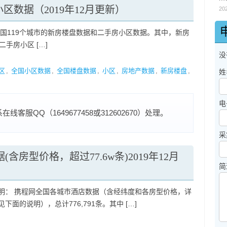
区数据（2019年12月更新）
20
全国119个城市的新房楼盘数据和二手房小区数据。其中，新房
二手房小区 […]
没
区
,
全国小区数据
,
全国楼盘数据
,
小区
,
房地产数据
,
新房楼盘
,
姓
电
服QQ（1649677458或312602670）处理。
采
含房型价格，超过77.6w条)2019年12月
简
明： 携程网全国各城市酒店数据（含经纬度和各房型价格，详
下面的说明），总计776,791条。其中 […]