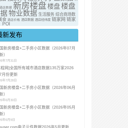
新房楼盘
楼盘
楼盘
酒店数据
数据
物业数据
生活服务
综合商场数
链家网
链家
美食
酒店价格
酒店数据
酒店经纬度
POI
最新发布
国新房楼盘+二手房小区数据（2026年07月
新）
26年7月31日
携程网]全国所有城市酒店数据135万家2026
7月份更新
26年7月28日
国新房楼盘+二手房小区数据（2026年06月
新）
26年6月30日
国新房楼盘+二手房小区数据（2026年05月
新）
26年6月9日
ouser.com电子元件数据2026年5月更新