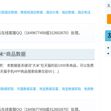
五 
全国酒店数据
,
携程网酒店数据
,
酒店价格
,
酒店数据
,
酒店电话
,
服QQ（1649677458或312602670）处理。
大米”商品数据
明： 本数据是关键词“大米”在天猫的前1000条商品，可以免费
天猫手机APP商品搜索结果仅前50 […]
猫数据抓取
,
天猫数据采集
,
淘宝数据采集，淘宝数据抓取
,
电商数
服QQ（1649677458或312602670）处理。