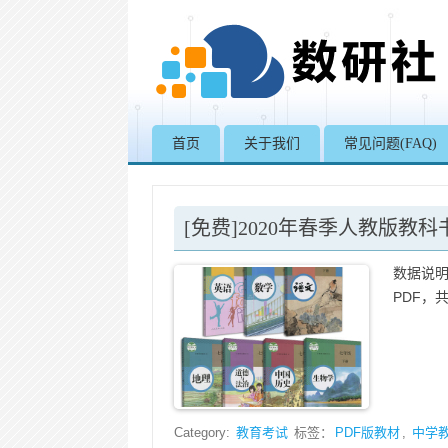
首页
关于我们
常见问题(FAQ)
[免费]2020年春季人教版教科书
数据说明
PDF，共
Category:
教育考试
标签：
PDF版教材
,
中学