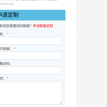
26年5月14日
申请定制
有找到我要找的数据？
申请数据定制
名：
*
子邮箱：
*
集目标：
述：
*