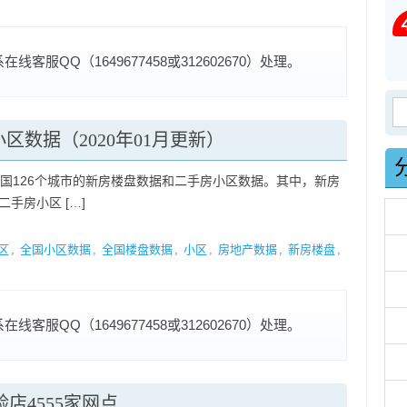
服QQ（1649677458或312602670）处理。
搜
区数据（2020年01月更新）
全国126个城市的新房楼盘数据和二手房小区数据。其中，新房
二手房小区 […]
区
,
全国小区数据
,
全国楼盘数据
,
小区
,
房地产数据
,
新房楼盘
,
服QQ（1649677458或312602670）处理。
店4555家网点