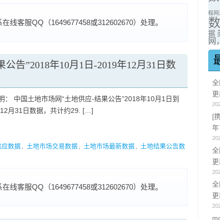
程网
服QQ（1649677458或312602670）处理。
据
网，
”2018年10月1日-2019年12月31日数
全
更
明： 中国土地市场网“土地供应-结果公告”2018年10月1日到
20
年12月31日数据，共计约29. […]
[
年
20
供应数据
,
土地市场交易数据
,
土地市场最新数据
,
土地结果公告数
全
更
20
全
服QQ（1649677458或312602670）处理。
更
20
m