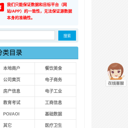
我们只能保证数据和目标平台（网
4
站/APP）的一致性，无法保证源数据
本身的准确性。
索：
分类目录
本地商户
餐饮美食
公司黄页
电子商务
房产信息
电子工业
教育考试
工商信息
POI/AOI
基础数据
其它
医疗卫生