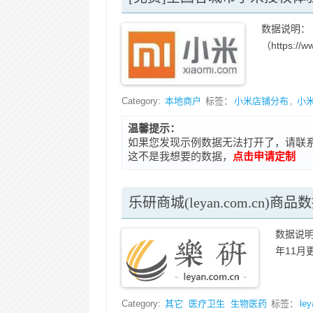
数据说明：
（https://ww
Category:
本地商户
标签：
小米店铺分布
,
小
温馨提示：
如果您发现示例数据无法打开了，请联系在线客
这不是我想要的数据，
点击申请定制
乐研商城(leyan.com.cn)商
数据说明：
年11月更
Category:
其它
医疗卫生
生物医药
标签：
ley