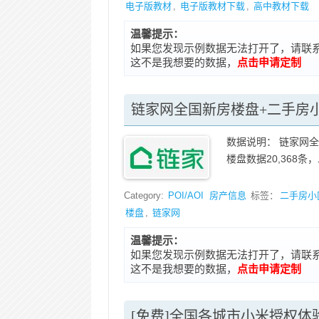
电子版教材
,
电子版教材下载
,
高中教材下载
温馨提示：
如果您发现示例数据无法打开了，请联系在线客
这不是我想要的数据，
点击申请定制
链家网全国新房楼盘+二手房小
数据说明： 链家网
楼盘数据20,368条，
Category:
POI/AOI
房产信息
标签：
二手房小
楼盘
,
链家网
温馨提示：
如果您发现示例数据无法打开了，请联系在线客
这不是我想要的数据，
点击申请定制
[免费]全国各城市小米授权体验