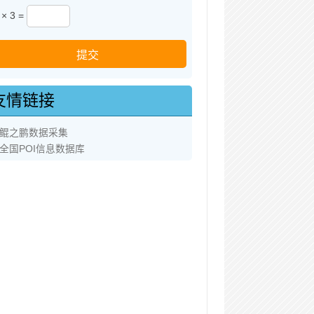
× 3 =
友情链接
鲲之鹏数据采集
全国POI信息数据库