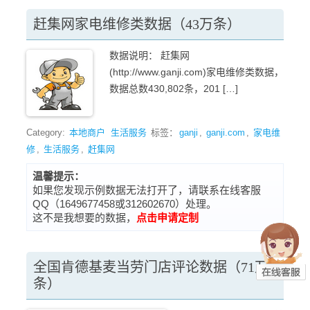
赶集网家电维修类数据（43万条）
数据说明： 赶集网
(http://www.ganji.com)家电维修类数据，
数据总数430,802条，201 […]
Category:
本地商户
生活服务
标签：
ganji
,
ganji.com
,
家电维
修
,
生活服务
,
赶集网
温馨提示：
如果您发现示例数据无法打开了，请联系在线客服
QQ（1649677458或312602670）处理。
这不是我想要的数据，
点击申请定制
全国肯德基麦当劳门店评论数据（71万
条）