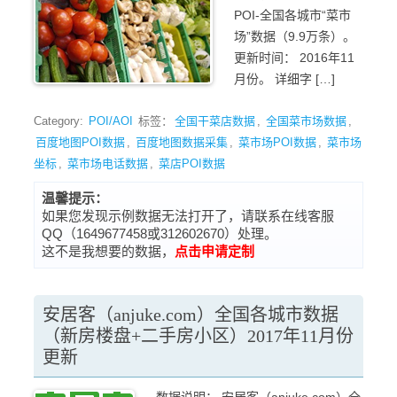
POI-全国各城市“菜市
场”数据（9.9万条）。
更新时间： 2016年11
月份。 详细字 […]
Category:
POI/AOI
标签：
全国干菜店数据
,
全国菜市场数据
,
百度地图POI数据
,
百度地图数据采集
,
菜市场POI数据
,
菜市场
坐标
,
菜市场电话数据
,
菜店POI数据
温馨提示：
如果您发现示例数据无法打开了，请联系在线客服
QQ（1649677458或312602670）处理。
这不是我想要的数据，
点击申请定制
安居客（anjuke.com）全国各城市数据
（新房楼盘+二手房小区）2017年11月份
更新