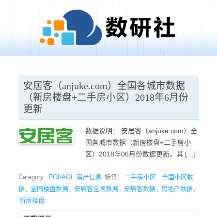
Skip to content
安居客（anjuke.com）全国各城市数据
（新房楼盘+二手房小区）2018年6月份
更新
数据说明： 安居客（anjuke.com）全
国各城市数据（新房楼盘+二手房小
区）2018年06月份数据更新。其 […]
Category:
POI/AOI
房产信息
标签：
二手房小区
,
全国小区数
据
,
全国楼盘数据
,
安居客全国数据
,
安居客数据
,
房地产数据
,
新房楼盘