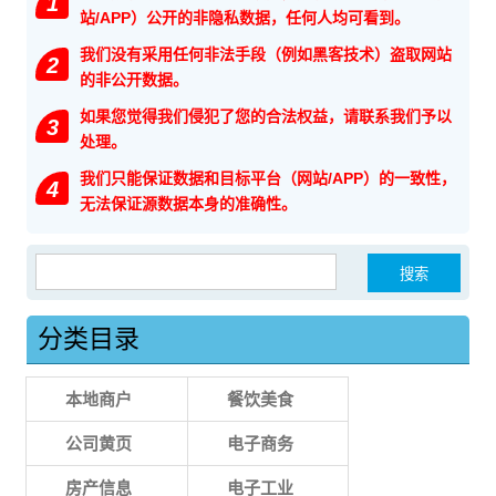
1
站/APP）公开的非隐私数据，任何人均可看到。
我们没有采用任何非法手段（例如黑客技术）盗取网站
2
的非公开数据。
如果您觉得我们侵犯了您的合法权益，请联系我们予以
3
处理。
我们只能保证数据和目标平台（网站/APP）的一致性，
4
无法保证源数据本身的准确性。
搜索：
分类目录
本地商户
餐饮美食
公司黄页
电子商务
房产信息
电子工业