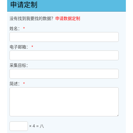
申请定制
没有找到我要找的数据？
申请数据定制
姓名：
*
电子邮箱：
*
采集目标：
简述：
*
× 4 = 八