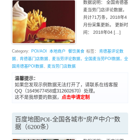
数据说明： 全国肯德基
麦当劳门店评论数据，
共计71万条，2018年4
月份采集更新。 更新时
间： 2018年04 […]
Category:
POI/AOI
本地商户
餐饮美食
标签：
肯德基评论数
据
,
肯德基门店数据
,
麦当劳评论数据，全国麦当劳POI数据，全
国肯德基POI数据
,
麦当劳门店数据
温馨提示：
如果您发现示例数据无法打开了，请联系在线客服
QQ（1649677458或312602670）处理。
这不是我想要的数据，
点击申请定制
百度地图POI-全国各城市“房产中介”数
据（6200条）