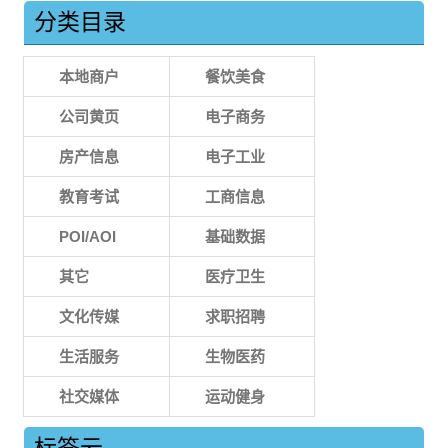
分类目录
本地商户
餐饮美食
公司黄页
电子商务
房产信息
电子工业
教育考试
工商信息
POI/AOI
基础数据
其它
医疗卫生
文化传媒
求职招聘
生活服务
生物医药
社交媒体
运动健身