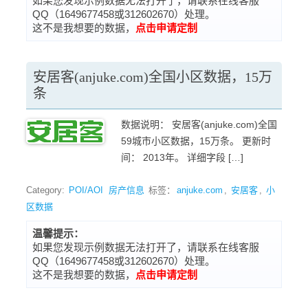
如果您发现示例数据无法打开了，请联系在线客服
QQ（1649677458或312602670）处理。
这不是我想要的数据，
点击申请定制
安居客(anjuke.com)全国小区数据，15万
条
数据说明： 安居客(anjuke.com)全国
59城市小区数据，15万条。 更新时
间： 2013年。 详细字段 […]
Category:
POI/AOI
房产信息
标签：
anjuke.com
,
安居客
,
小
区数据
温馨提示：
如果您发现示例数据无法打开了，请联系在线客服
QQ（1649677458或312602670）处理。
这不是我想要的数据，
点击申请定制