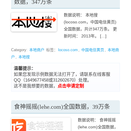
数据，347万条
数据说明： 本地搜
(locoso.com，中国电信黄页)
全国数据，共计347万条。 更
新时间： 2013年。 […]
Category:
本地商户
标签：
locoso.com
,
中国电信黄页
,
本地商
户
,
本地搜
温馨提示：
如果您发现示例数据无法打开了，请联系在线客服
QQ（1649677458或312602670）处理。
这不是我想要的数据，
点击申请定制
食神摇摇(lehe.com)全国数据，39万条
数据说明： 食神摇摇
(lehe.com)全国数据，