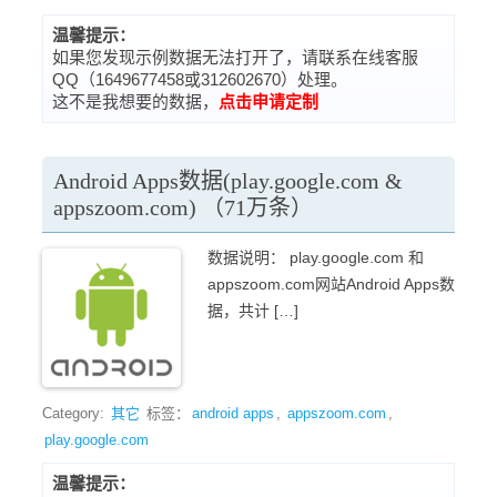
温馨提示：
如果您发现示例数据无法打开了，请联系在线客服
QQ（1649677458或312602670）处理。
这不是我想要的数据，
点击申请定制
Android Apps数据(play.google.com &
appszoom.com) （71万条）
数据说明： play.google.com 和
appszoom.com网站Android Apps数
据，共计 […]
Category:
其它
标签：
android apps
,
appszoom.com
,
play.google.com
温馨提示：