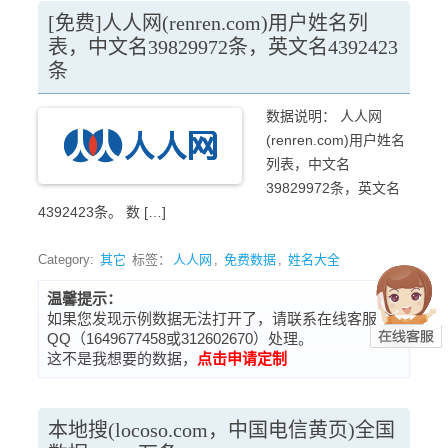
[免费]人人网(renren.com)用户姓名列
表，中文名39829972条，英文名4392423
条
数据说明： 人人网
(renren.com)用户姓名
列表，中文名
39829972条，英文名
4392423条。 数 […]
Category:
其它
标签：
人人网
,
免费数据
,
姓名大全
温馨提示：
如果您发现示例数据无法打开了，请联系在线客服
QQ（1649677458或312602670）处理。
这不是我想要的数据，
点击申请定制
本地搜(locoso.com，中国电信黄页)全国