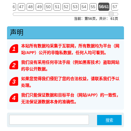
56
45
46
47
48
49
50
51
52
53
54
55
57
58
/61
当前：第56页，共计： 61页
声明
本站所有数据均采集于互联网，所有数据均为平台（网
1
站/APP）公开的非隐私数据，任何人均可看到。
我们没有采用任何非法手段（例如黑客技术）盗取网站
2
的非公开数据。
如果您觉得我们侵犯了您的合法权益，请联系我们予以
3
处理。
我们只能保证数据和目标平台（网站/APP）的一致性，
4
无法保证源数据本身的准确性。
搜索：