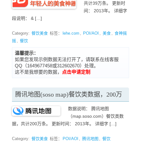
共计39万条。 更新时
间： 2013年。 详细字
段说明： & […]
Category:
餐饮美食
标签：
lehe.com
,
POI/AOI
,
美食
,
食神摇
摇
,
餐饮
温馨提示：
如果您发现示例数据无法打开了，请联系在线客服
QQ（1649677458或312602670）处理。
这不是我想要的数据，
点击申请定制
腾讯地图(soso map)餐饮类数据，200万
数据说明： 腾讯地图
（map.soso.com）餐饮类数
据，共计200万条。 更新时间： 2013年。 详细字 […]
Category:
餐饮美食
标签：
POI/AOI
,
腾讯地图
,
餐饮