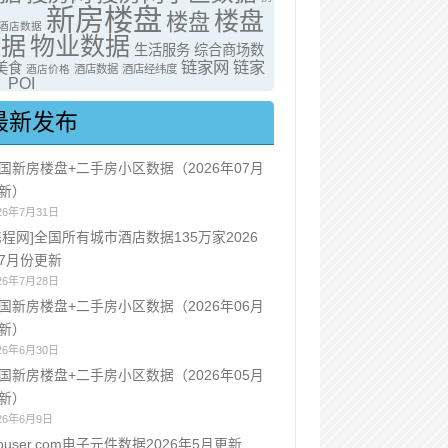
新房楼盘
楼盘
楼盘
酒店数据
数据
物业数据
生活服务
综合商场数
链家网
链家
美食
酒店价格
酒店数据
酒店经纬度
POI
最新发布
国新房楼盘+二手房小区数据（2026年07月
新）
26年7月31日
携程网]全国所有城市酒店数据135万家2026
7月份更新
26年7月28日
国新房楼盘+二手房小区数据（2026年06月
新）
26年6月30日
国新房楼盘+二手房小区数据（2026年05月
新）
26年6月9日
ouser.com电子元件数据2026年5月更新