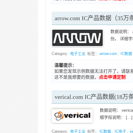
arrow.com IC产品数据（35
数据说明： a
份。 详细字段
Category:
电子工业
标签：
arrow.com
,
IC数据
温馨提示：
如果您发现示例数据无法打开了，请联系在线客
这不是我想要的数据，
点击申请定制
verical.com IC产品数据(18万条
数据说明： veric
细字段说明： […]
Category:
电子工业
标签：
IC数据
,
IC电子
,
v