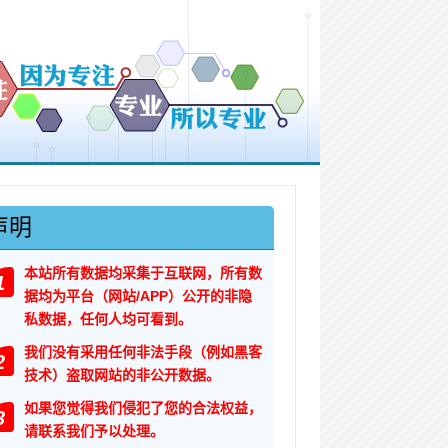
声明
本站所有数据均采集于互联网，所有数
1
据均为平台（网站/APP）公开的非隐
私数据，任何人均可看到。
我们没有采用任何非法手段（例如黑客
2
技术）盗取网站的非公开数据。
如果您觉得我们侵犯了您的合法权益，
3
请联系我们予以处理。