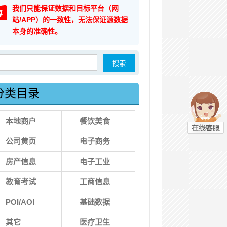
我们只能保证数据和目标平台（网
4
站/APP）的一致性，无法保证源数据
本身的准确性。
索：
分类目录
本地商户
餐饮美食
公司黄页
电子商务
房产信息
电子工业
教育考试
工商信息
POI/AOI
基础数据
其它
医疗卫生