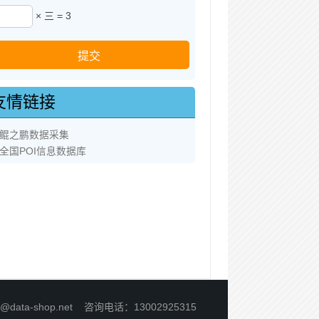
× 三 = 3
友情链接
鲲之鹏数据采集
全国POI信息数据库
9
60
61
lo@data-shop.net 咨询电话：13002925315