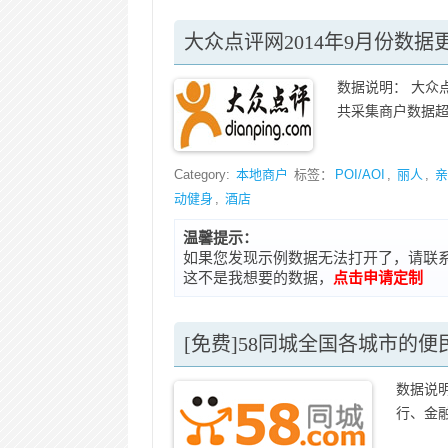
大众点评网2014年9月份数据更
数据说明： 大众
共采集商户数据超过1
Category:
本地商户
标签：
POI/AOI
,
丽人
,
亲
动健身
,
酒店
温馨提示：
如果您发现示例数据无法打开了，请联系在线客
这不是我想要的数据，
点击申请定制
[免费]58同城全国各城市的便
数据说
行、金融