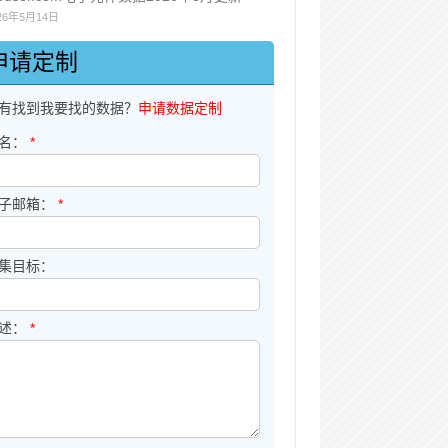
26年5月14日
申请定制
有找到我要找的数据？
申请数据定制
名：
*
子邮箱：
*
集目标：
述：
*