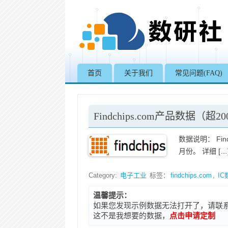
首页
关于我们
常见问题(FAQ)
Findchips.com产品数据（超2
数据说明： Find
月份。 详细 […
Category:
电子工业
标签：
findchips.com
,
IC
温馨提示：
如果您发现示例数据无法打开了，请联系在线客
这不是我想要的数据，
点击申请定制