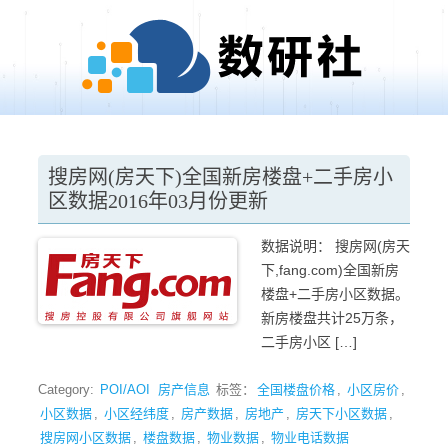
Skip to content
搜房网(房天下)全国新房楼盘+二手房小
区数据2016年03月份更新
数据说明： 搜房网(房天
下,fang.com)全国新房
楼盘+二手房小区数据。
新房楼盘共计25万条，
二手房小区 […]
Category:
POI/AOI
房产信息
标签：
全国楼盘价格
,
小区房价
,
小区数据
,
小区经纬度
,
房产数据
,
房地产
,
房天下小区数据
,
搜房网小区数据
,
楼盘数据
,
物业数据
,
物业电话数据