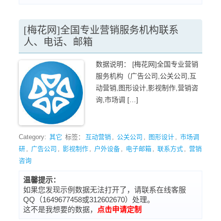
[梅花网]全国专业营销服务机构联系
人、电话、邮箱
数据说明： [梅花网]全国专业营销
服务机构（广告公司,公关公司,互
动营销,图形设计,影视制作,营销咨
询,市场调 […]
Category:
其它
标签：
互动营销
,
公关公司
,
图形设计
,
市场调
研
,
广告公司
,
影视制作
,
户外设备
,
电子邮箱
,
联系方式
,
营销
咨询
温馨提示：
如果您发现示例数据无法打开了，请联系在线客服
QQ（1649677458或312602670）处理。
这不是我想要的数据，
点击申请定制