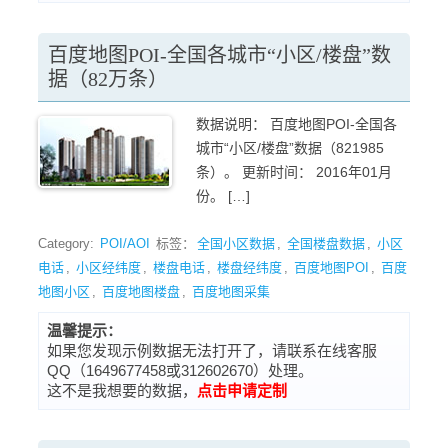
百度地图POI-全国各城市“小区/楼盘”数
据（82万条）
数据说明： 百度地图POI-全国各
城市“小区/楼盘”数据（821985
条）。 更新时间： 2016年01月
份。 […]
Category:
POI/AOI
标签：
全国小区数据
,
全国楼盘数据
,
小区
电话
,
小区经纬度
,
楼盘电话
,
楼盘经纬度
,
百度地图POI
,
百度
地图小区
,
百度地图楼盘
,
百度地图采集
温馨提示：
如果您发现示例数据无法打开了，请联系在线客服
QQ（1649677458或312602670）处理。
这不是我想要的数据，
点击申请定制