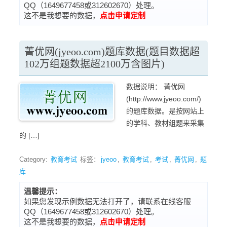
QQ（1649677458或312602670）处理。
这不是我想要的数据，
点击申请定制
菁优网(jyeoo.com)题库数据(题目数据超
102万组题数据超2100万含图片)
数据说明： 菁优网
(http://www.jyeoo.com/)
的题库数据。是按网站上
的学科、教材组题来采集
的 […]
Category:
教育考试
标签：
jyeoo
,
教育考试
,
考试
,
菁优网
,
题
库
温馨提示：
如果您发现示例数据无法打开了，请联系在线客服
QQ（1649677458或312602670）处理。
这不是我想要的数据，
点击申请定制