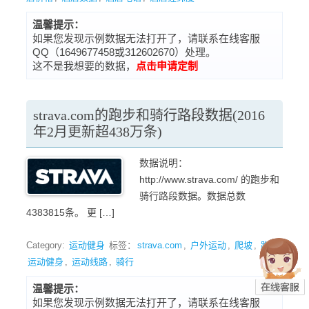
温馨提示：
如果您发现示例数据无法打开了，请联系在线客服
QQ（1649677458或312602670）处理。
这不是我想要的数据，
点击申请定制
strava.com的跑步和骑行路段数据(2016
年2月更新超438万条)
数据说明：
http://www.strava.com/ 的跑步和
骑行路段数据。数据总数
4383815条。 更 […]
Category:
运动健身
标签：
strava.com
,
户外运动
,
爬坡
,
跑步
,
运动健身
,
运动线路
,
骑行
温馨提示：
如果您发现示例数据无法打开了，请联系在线客服