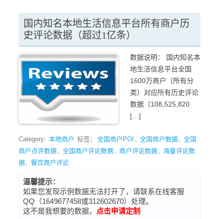
国内知名本地生活信息平台所有商户历
史评论数据（超过1亿条）
数据说明： 国内知名本
地生活信息平台全国
1600万商户（所有分
类）对应所有历史评论
数据（108,525,820
[…]
Category:
本地商户
标签：
全国商户POI
,
全国商户数据
,
全国
商户点评数据
,
全国商户评论数据
,
商户评论数据
,
海量评论数
据
,
餐饮商户评论
温馨提示：
如果您发现示例数据无法打开了，请联系在线客服
QQ（1649677458或312602670）处理。
这不是我想要的数据，
点击申请定制