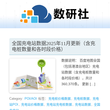
Skip to content
全国充电站数据2025年11月更新（含充
电桩数量和各时段价格）
数据说明： 百度地图全国
（包括港澳台地区）充电
站数据（含充电桩数量和
各时段价格），共计
360,370条。 更新 […]
Category:
POI/AOI
标签：
充电桩价格数据
,
充电桩数据
,
充电
站POI
,
充电站价格数据
,
充电站充电桩数据
,
充电站数据
,
全国