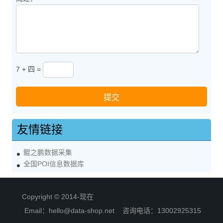
7 + 四 =
友情链接
鲲之鹏数据采集
全国POI信息数据库
Copyright © 2014-现在
Email：hello@data-shop.net 咨询电话：13002925315