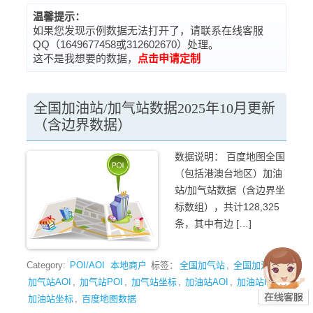
温馨提示：
如果您发现示例数据无法打开了，请联系在线客服
QQ（1649677458或312602670）处理。
这不是我想要的数据，
点击申请定制
全国加油站/加气站数据2025年10月更新
（含边界数据）
数据说明： 百度地图全国
（包括港澳台地区）加油
站/加气站数据（含边界坐
标数组），共计128,325
条，其中有边 […]
Category:
POI/AOI
本地商户
标签：
全国加气站
,
全国加油站
,
加气站AOI
,
加气站POI
,
加气站坐标
,
加油站AOI
,
加油站POI
,
加油站坐标
,
百度地图数据