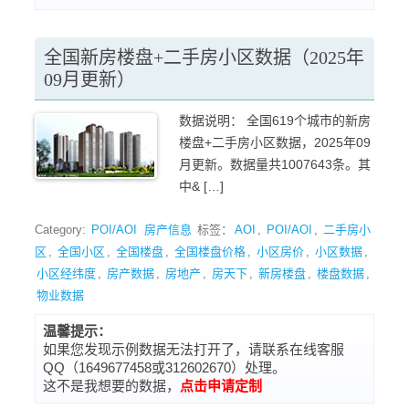
全国新房楼盘+二手房小区数据（2025年
09月更新）
数据说明： 全国619个城市的新房
楼盘+二手房小区数据，2025年09
月更新。数据量共1007643条。其
中& […]
Category:
POI/AOI
房产信息
标签：
AOI
,
POI/AOI
,
二手房小
区
,
全国小区
,
全国楼盘
,
全国楼盘价格
,
小区房价
,
小区数据
,
小区经纬度
,
房产数据
,
房地产
,
房天下
,
新房楼盘
,
楼盘数据
,
物业数据
温馨提示：
如果您发现示例数据无法打开了，请联系在线客服
QQ（1649677458或312602670）处理。
这不是我想要的数据，
点击申请定制