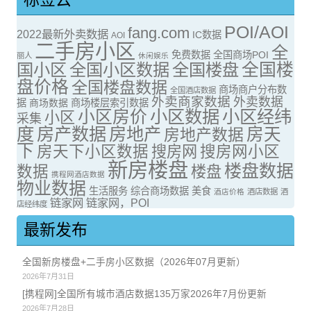
POI/AOI
fang.com
2022最新外卖数据
IC数据
AOI
二手房小区
全
免费数据
全国商场POI
丽人
休闲娱乐
全国楼
国小区
全国小区数据
全国楼盘
盘价格
全国楼盘数据
商场商户分布数
全国酒店数据
外卖商家数据
外卖数据
据
商场数据
商场楼层索引数据
小区房价
小区数据
小区经纬
小区
采集
度
房产数据
房地产
房天
房地产数据
下
房天下小区数据
搜房网
搜房网小区
新房楼盘
楼盘数据
数据
楼盘
携程网酒店数据
物业数据
生活服务
综合商场数据
美食
酒店价格
酒店数据
酒
链家网
链家网，POI
店经纬度
最新发布
全国新房楼盘+二手房小区数据（2026年07月更新）
2026年7月31日
[携程网]全国所有城市酒店数据135万家2026年7月份更新
2026年7月28日