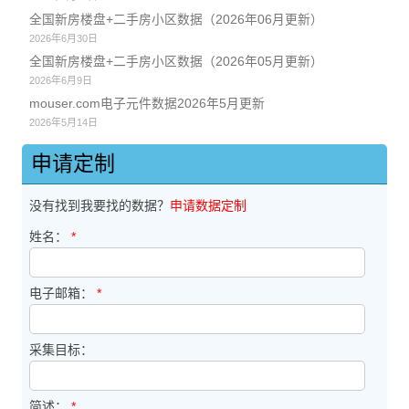
全国新房楼盘+二手房小区数据（2026年06月更新）
2026年6月30日
全国新房楼盘+二手房小区数据（2026年05月更新）
2026年6月9日
mouser.com电子元件数据2026年5月更新
2026年5月14日
申请定制
没有找到我要找的数据？
申请数据定制
姓名：
*
电子邮箱：
*
采集目标：
简述：
*