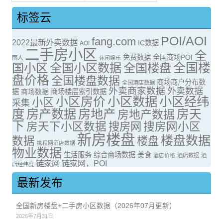
标签云
POI/AOI
fang.com
2022最新外卖数据
IC数据
AOI
二手房小区
全
免费数据
全国商场POI
丽人
休闲娱乐
全国楼
国小区
全国小区数据
全国楼盘
盘价格
全国楼盘数据
商场商户分布数
全国酒店数据
外卖商家数据
外卖数据
据
商场数据
商场楼层索引数据
小区房价
小区数据
小区经纬
小区
采集
度
房产数据
房地产
房天
房地产数据
下
房天下小区数据
搜房网
搜房网小区
新房楼盘
楼盘数据
数据
楼盘
携程网酒店数据
物业数据
生活服务
综合商场数据
美食
酒店价格
酒店数据
酒
链家网
链家网，POI
店经纬度
最新发布
全国新房楼盘+二手房小区数据（2026年07月更新）
2026年7月31日