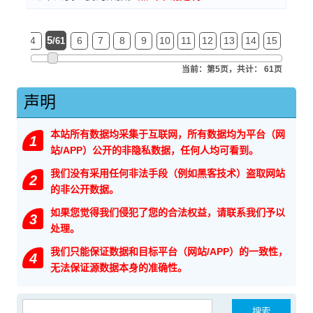
5
3
4
6
7
8
9
10
11
12
13
14
15
16
/61
当前：第5页，共计： 61页
声明
本站所有数据均采集于互联网，所有数据均为平台（网
1
站/APP）公开的非隐私数据，任何人均可看到。
我们没有采用任何非法手段（例如黑客技术）盗取网站
2
的非公开数据。
如果您觉得我们侵犯了您的合法权益，请联系我们予以
3
处理。
我们只能保证数据和目标平台（网站/APP）的一致性，
4
无法保证源数据本身的准确性。
搜索：