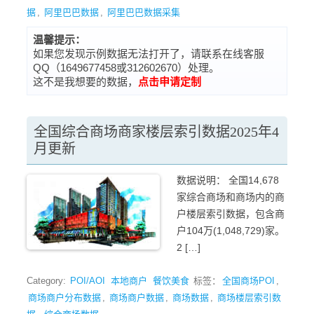
据
,
阿里巴巴数据
,
阿里巴巴数据采集
温馨提示：
如果您发现示例数据无法打开了，请联系在线客服
QQ（1649677458或312602670）处理。
这不是我想要的数据，
点击申请定制
全国综合商场商家楼层索引数据2025年4
月更新
数据说明： 全国14,678
家综合商场和商场内的商
户楼层索引数据，包含商
户104万(1,048,729)家。
2 […]
Category:
POI/AOI
本地商户
餐饮美食
标签：
全国商场POI
,
商场商户分布数据
,
商场商户数据
,
商场数据
,
商场楼层索引数