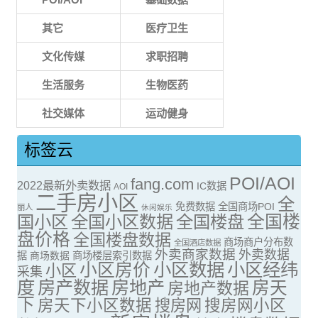
其它
医疗卫生
文化传媒
求职招聘
生活服务
生物医药
社交媒体
运动健身
标签云
POI/AOI
fang.com
2022最新外卖数据
IC数据
AOI
二手房小区
全
免费数据
全国商场POI
丽人
休闲娱乐
全国楼
国小区
全国小区数据
全国楼盘
盘价格
全国楼盘数据
商场商户分布数
全国酒店数据
外卖商家数据
外卖数据
据
商场数据
商场楼层索引数据
小区房价
小区数据
小区经纬
小区
采集
度
房产数据
房地产
房天
房地产数据
下
房天下小区数据
搜房网
搜房网小区