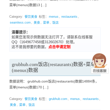
菜单(menus)数据13 […]
Category:
餐饮美食
标签：
menus
,
restaurants
,
seamless.com
,
美食
,
菜单
,
饭店
温馨提示：
如果您发现示例数据无法打开了，请联系在线客服
QQ（1649677458或312602670）处理。
这不是我想要的数据，
点击申请定制
grubhub.com饭店(restaurants)数据+菜单
(menus)数据
数据说明： grubhub.com饭店(restaurants)数据14884条，
菜单(menus)数据170 […]
Category:
餐饮美食
标签：
grubhub.com
,
menus
,
restaurants
,
美食
,
菜单
,
饭店