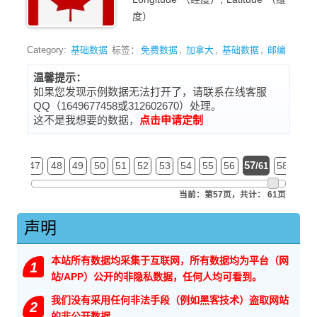
度）
Category:
基础数据
标签：
免费数据
,
加拿大
,
基础数据
,
邮编
温馨提示：
如果您发现示例数据无法打开了，请联系在线客服
QQ（1649677458或312602670）处理。
这不是我想要的数据，
点击申请定制
57
46
47
48
49
50
51
52
53
54
55
56
58
59
/61
当前：第57页，共计： 61页
声明
本站所有数据均采集于互联网，所有数据均为平台（网
1
站/APP）公开的非隐私数据，任何人均可看到。
我们没有采用任何非法手段（例如黑客技术）盗取网站
2
的非公开数据。