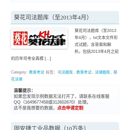
葵花司法题库（至2013年4月）
葵花司法题库（至2013
年4月），txt文本文件形
式试题，含答案和解
析。包括2013年4月之前
的历年司考全真模 […]
Category:
教育考试
标签：
司法题库
,
教育考试
,
法律题库
,
葵
花法律
温馨提示：
如果您发现示例数据无法打开了，请联系在线客服
QQ（1649677458或312602670）处理。
这不是我想要的数据，
点击申请定制
固安捷工业品数据（10万条）